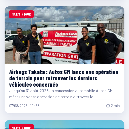
MARTINIQUE
Airbags Takata : Autos GM lance une opération
de terrain pour retrouver les derniers
véhicules concernés
Jusqu'au 31 août 2026, la concession automobile Autos GM
mène une vaste opération de terrain à travers la…
07/08/2026 · 10h35
⏱ 2 min
MARTINIQUE