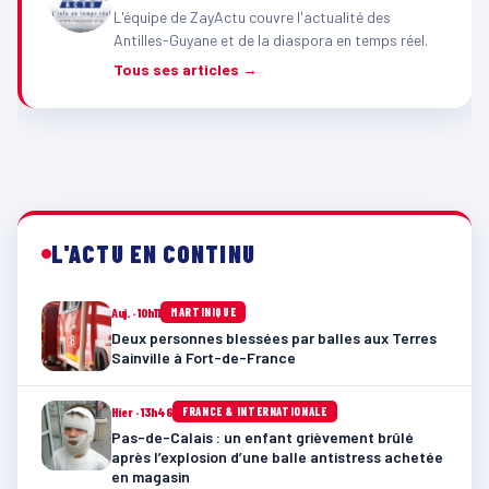
L'équipe de ZayActu couvre l'actualité des
Antilles-Guyane et de la diaspora en temps réel.
Tous ses articles →
L'ACTU EN CONTINU
Auj. · 10h11
MARTINIQUE
Deux personnes blessées par balles aux Terres
Sainville à Fort-de-France
Hier · 13h46
FRANCE & INTERNATIONALE
Pas-de-Calais : un enfant grièvement brûlé
après l’explosion d’une balle antistress achetée
en magasin