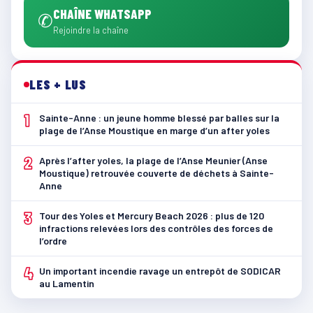
CHAÎNE WHATSAPP
✆
Rejoindre la chaîne
LES + LUS
1
Sainte-Anne : un jeune homme blessé par balles sur la
plage de l’Anse Moustique en marge d’un after yoles
2
Après l’after yoles, la plage de l’Anse Meunier (Anse
Moustique) retrouvée couverte de déchets à Sainte-
Anne
3
Tour des Yoles et Mercury Beach 2026 : plus de 120
infractions relevées lors des contrôles des forces de
l’ordre
4
Un important incendie ravage un entrepôt de SODICAR
au Lamentin