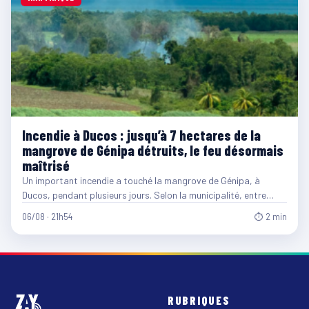
Incendie à Ducos : jusqu’à 7 hectares de la
mangrove de Génipa détruits, le feu désormais
maîtrisé
Un important incendie a touché la mangrove de Génipa, à
Ducos, pendant plusieurs jours. Selon la municipalité, entre…
06/08 · 21h54
⏱ 2 min
RUBRIQUES