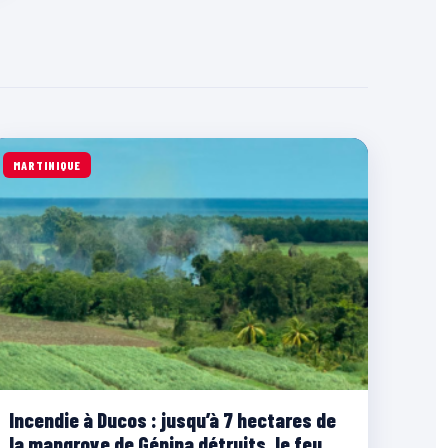
MARTINIQUE
Incendie à Ducos : jusqu’à 7 hectares de
la mangrove de Génipa détruits, le feu