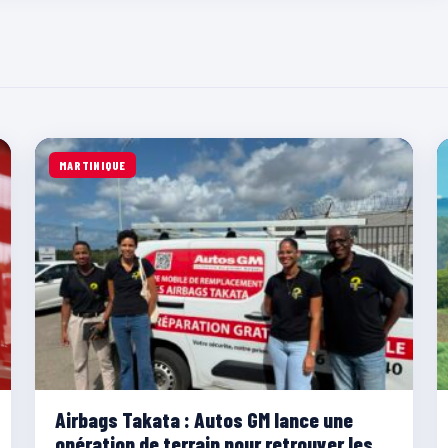
MARTINIQUE
Airbags Takata : Autos GM lance une
opération de terrain pour retrouver les