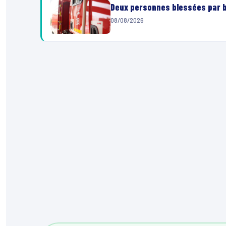
Deux personnes blessées par ba
08/08/2026