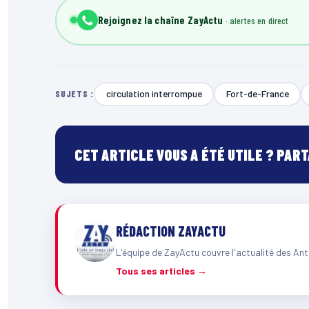
Rejoignez la chaîne ZayActu
circulation interrompue
Fort-de-France
SUJETS :
CET ARTICLE VOUS A ÉTÉ UTILE ? PAR
RÉDACTION ZAYACTU
L'équipe de ZayActu couvre l'actualité des Ant
Tous ses articles →