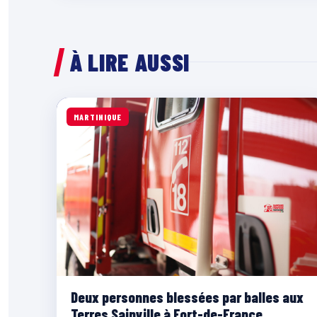
À LIRE AUSSI
MARTINIQUE
Deux personnes blessées par balles aux
Terres Sainville à Fort-de-France