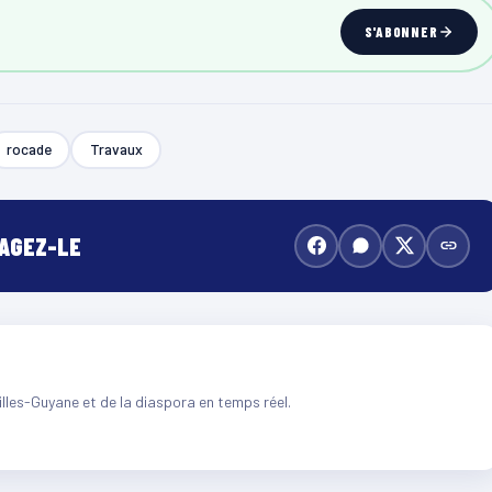
S'ABONNER
rocade
Travaux
TAGEZ-LE
illes-Guyane et de la diaspora en temps réel.