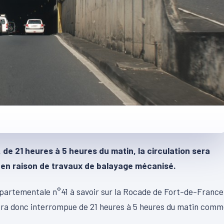
 de 21 heures à 5 heures du matin, la circulation sera
 en raison de travaux de balayage mécanisé.
épartementale n°41 à savoir sur la Rocade de Fort-de-France
 sera donc interrompue de 21 heures à 5 heures du matin com