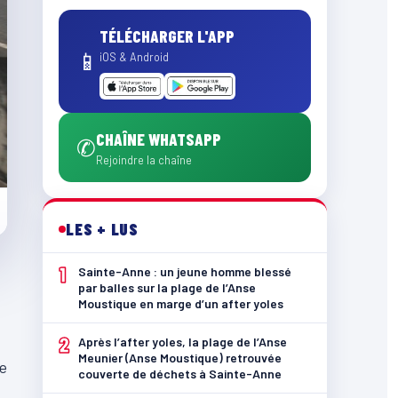
TÉLÉCHARGER L'APP
📱
iOS & Android
CHAÎNE WHATSAPP
✆
Rejoindre la chaîne
LES + LUS
1
Sainte-Anne : un jeune homme blessé
par balles sur la plage de l’Anse
Moustique en marge d’un after yoles
2
Après l’after yoles, la plage de l’Anse
Meunier (Anse Moustique) retrouvée
me
couverte de déchets à Sainte-Anne