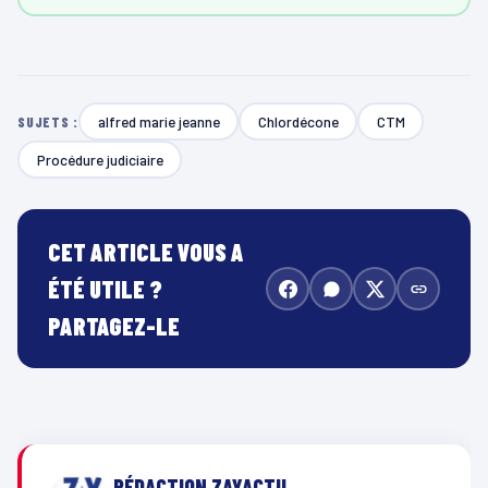
alfred marie jeanne
Chlordécone
CTM
SUJETS :
Procédure judiciaire
CET ARTICLE VOUS A
ÉTÉ UTILE ?
PARTAGEZ-LE
RÉDACTION ZAYACTU