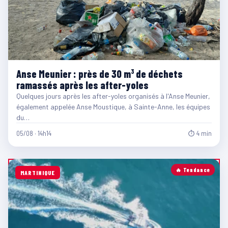
Anse Meunier : près de 30 m³ de déchets
ramassés après les after-yoles
Quelques jours après les after-yoles organisés à l'Anse Meunier,
également appelée Anse Moustique, à Sainte-Anne, les équipes
du…
05/08 · 14h14
⏱ 4 min
🔥 Tendance
MARTINIQUE