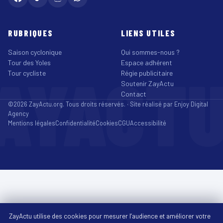
RUBRIQUES
LIENS UTILES
Saison cyclonique
Qui sommes-nous ?
Tour des Yoles
Espace adhérent
AYACT
Tour cycliste
Régie publicitaire
Soutenir ZayActu
Contact
©2026 ZayActu.org. Tous droits réservés. · Site réalisé par
Enjoy Digital
Agency
Mentions légales
Confidentialité
Cookies
CGU
Accessibilité
ZayActu utilise des cookies pour mesurer l’audience et améliorer votre