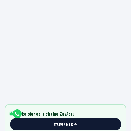
Rejoignez la chaîne ZayActu
S'ABONNER