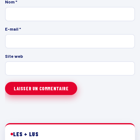
Nom
*
E-mail
*
Site web
LES + LUS