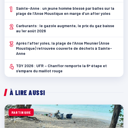
1
Sainte-Anne : un jeune homme blessé par balles sur la
plage de l’Anse Moustique en marge d’un after yoles
2
Carburants : le gazole augmente, le prix du gaz baisse
au 1er août 2026
3
Après l’after yoles, la plage de l’Anse Meunier (Anse
Moustique) retrouvée couverte de déchets à Sainte-
Anne
4
TDY 2026 : UFR – Chanflor remporte la 6ᵉ étape et
s’empare du maillot rouge
À LIRE AUSSI
MARTINIQUE