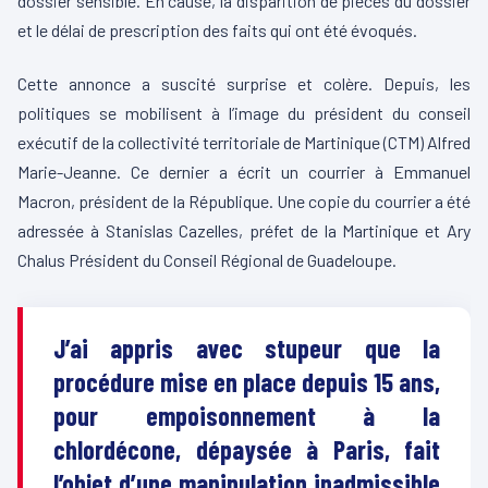
dossier sensible. En cause, la disparition de pièces du dossier
et le délai de prescription des faits qui ont été évoqués.
Cette annonce a suscité surprise et colère. Depuis, les
politiques se mobilisent à l’image du président du conseil
exécutif de la collectivité territoriale de Martinique (CTM) Alfred
Marie-Jeanne. Ce dernier a écrit un courrier à Emmanuel
Macron, président de la République. Une copie du courrier a été
adressée à Stanislas Cazelles, préfet de la Martinique et Ary
Chalus Président du Conseil Régional de Guadeloupe.
J’ai appris avec stupeur que la
procédure mise en place depuis 15 ans,
pour empoisonnement à la
chlordécone, dépaysée à Paris, fait
l’objet d’une manipulation inadmissible