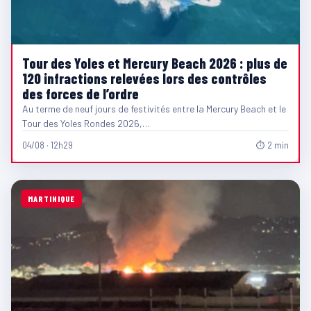
Tour des Yoles et Mercury Beach 2026 : plus de
120 infractions relevées lors des contrôles
des forces de l’ordre
Au terme de neuf jours de festivités entre la Mercury Beach et le
Tour des Yoles Rondes 2026,…
04/08 · 12h29
⏱ 2 min
MARTINIQUE