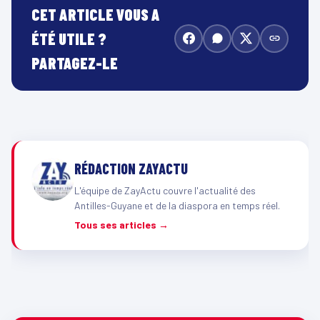
CET ARTICLE VOUS A
ÉTÉ UTILE ?
PARTAGEZ-LE
RÉDACTION ZAYACTU
L'équipe de ZayActu couvre l'actualité des
Antilles-Guyane et de la diaspora en temps réel.
Tous ses articles →