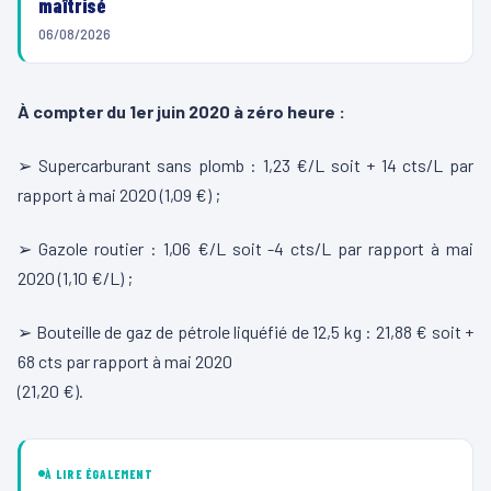
maîtrisé
06/08/2026
À compter du 1er juin 2020 à zéro heure :
➢ Supercarburant sans plomb : 1,23 €/L soit + 14 cts/L par
rapport à mai 2020 (1,09 €) ;
➢ Gazole routier : 1,06 €/L soit -4 cts/L par rapport à mai
2020 (1,10 €/L) ;
➢ Bouteille de gaz de pétrole liquéfié de 12,5 kg : 21,88 € soit +
68 cts par rapport à mai 2020
(21,20 €).
À LIRE ÉGALEMENT