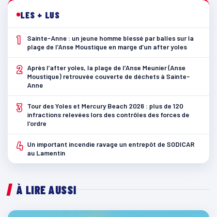
LES + LUS
1
Sainte-Anne : un jeune homme blessé par balles sur la
plage de l’Anse Moustique en marge d’un after yoles
2
Après l’after yoles, la plage de l’Anse Meunier (Anse
Moustique) retrouvée couverte de déchets à Sainte-
Anne
3
Tour des Yoles et Mercury Beach 2026 : plus de 120
infractions relevées lors des contrôles des forces de
l’ordre
4
Un important incendie ravage un entrepôt de SODICAR
au Lamentin
À LIRE AUSSI