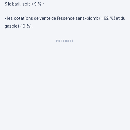
$ le baril, soit + 9 % ;
• les cotations de vente de l’essence sans-plomb (+ 62 %) et du
gazole (-10 %).
PUBLICITÉ