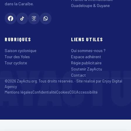
dans la Caraïbe.
Guadeloupe & Guyane
RUBRIQUES
LIENS UTILES
Saison cyclonique
Qui sommes-nous ?
Tour des Yoles
Espace adhérent
AYACT
Tour cycliste
Régie publicitaire
Soutenir ZayActu
Contact
©2026 ZayActu.org. Tous droits réservés. · Site réalisé par
Enjoy Digital
Agency
Mentions légales
Confidentialité
Cookies
CGU
Accessibilité