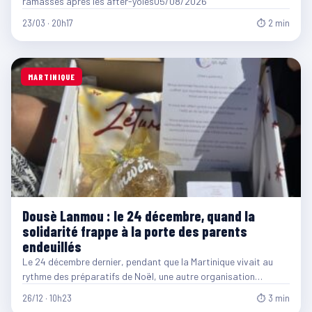
ramassés après les after-yoles05/08/2026
23/03 · 20h17
⏱ 2 min
MARTINIQUE
Dousè Lanmou : le 24 décembre, quand la
solidarité frappe à la porte des parents
endeuillés
Le 24 décembre dernier, pendant que la Martinique vivait au
rythme des préparatifs de Noël, une autre organisation…
26/12 · 10h23
⏱ 3 min