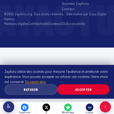
AYACT
Soutenir ZayActu
Contact
©2026 ZayActu.org. Tous droits réservés. · Site réalisé par
Enjoy Digital
Agency
Mentions légales
Confidentialité
Cookies
CGU
Accessibilité
ZayActu utilise des cookies pour mesurer l’audience et améliorer votre
expérience. Vous pouvez accepter ou refuser ces cookies. Votre choix
est conservé.
En savoir plus
REFUSER
ACCEPTER
♿
↑
Facebook
X
WhatsApp
Copier