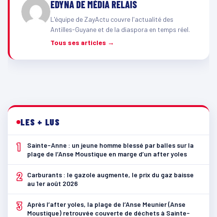
EDYNA DE MÉDIA RELAIS
L'équipe de ZayActu couvre l'actualité des
Antilles-Guyane et de la diaspora en temps réel.
Tous ses articles →
LES + LUS
1
Sainte-Anne : un jeune homme blessé par balles sur la
plage de l’Anse Moustique en marge d’un after yoles
2
Carburants : le gazole augmente, le prix du gaz baisse
au 1er août 2026
3
Après l’after yoles, la plage de l’Anse Meunier (Anse
Moustique) retrouvée couverte de déchets à Sainte-