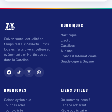
RUBRIQUES
Martinique
Suivez toute l'actualité en
L'actu
temps réel sur ZayActu : infos
Caraïbes
locales, faits divers, culture et
À la une
événements en Martinique et
France & Internationale
dans la Caraïbe.
Guadeloupe & Guyane
RUBRIQUES
LIENS UTILES
Saison cyclonique
Qui sommes-nous ?
Tour des Yoles
Espace adhérent
Tour cycliste
Régie publicitaire