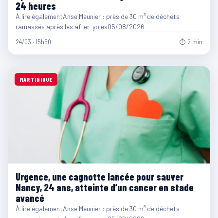
24 heures
À lire égalementAnse Meunier : près de 30 m³ de déchets
ramassés après les after-yoles05/08/2026
24/03 · 15h50
⏱ 2 min
MARTINIQUE
Urgence, une cagnotte lancée pour sauver
Nancy, 24 ans, atteinte d’un cancer en stade
avancé
À lire égalementAnse Meunier : près de 30 m³ de déchets