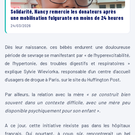
Solidarité, Nancy remercie les donateurs après
une mobilisation fulgurante en moins de 24 heures
24/03/2026
Dès leur naissance, ces bébés endurent une douloureuse
période de sevrage se manifestant par « de l’hyperexcitabilité,
de l’hypertonie, des troubles digestifs et respiratoires »
explique Sylvie Wieviorka, responsable d’un centre d’accueil
d’usagers de drogue à Paris, sur le site du Huffington Post.
Par ailleurs, la relation avec la mère
« se construit bien
souvent dans un contexte difficile, avec une mère peu
disponible psychiquement pour son enfant ».
A ce jour, cette initiative n’existe pas dans les hôpitaux
français. Qui pourtant, à coup sûr, rencontrerait un bel