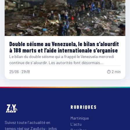
Double séisme au Venezuela, le bilan s’alourdit
à 188 morts et l’aide internationale s’organise
Le bilan du double séisme qui a frappé le Venezuela mercredi
continue de s'alourdir. Les autorités font désormais…
25/06 · 21h18
⏱ 2 min
RUBRIQUES
Martinique
Suivez toute l'actualité en
L'actu
temps réel sur ZayActu : infos