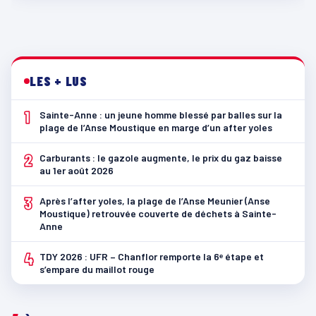
LES + LUS
1
Sainte-Anne : un jeune homme blessé par balles sur la
plage de l’Anse Moustique en marge d’un after yoles
2
Carburants : le gazole augmente, le prix du gaz baisse
au 1er août 2026
3
Après l’after yoles, la plage de l’Anse Meunier (Anse
Moustique) retrouvée couverte de déchets à Sainte-
Anne
4
TDY 2026 : UFR – Chanflor remporte la 6ᵉ étape et
s’empare du maillot rouge