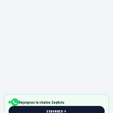
Rejoignez la chaîne ZayActu
S'ABONNER