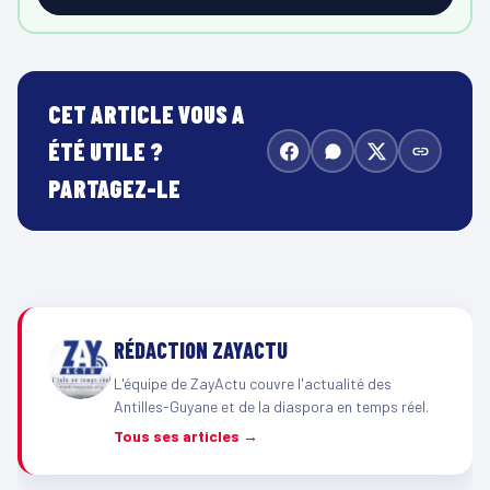
CET ARTICLE VOUS A
ÉTÉ UTILE ?
PARTAGEZ-LE
RÉDACTION ZAYACTU
L'équipe de ZayActu couvre l'actualité des
Antilles-Guyane et de la diaspora en temps réel.
Tous ses articles →