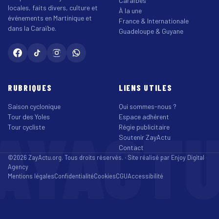
Caraïbes
locales, faits divers, culture et
À la une
événements en Martinique et
France & Internationale
dans la Caraïbe.
Guadeloupe & Guyane
RUBRIQUES
LIENS UTILES
Saison cyclonique
Qui sommes-nous ?
Tour des Yoles
Espace adhérent
AYACT
Tour cycliste
Régie publicitaire
Soutenir ZayActu
Contact
©2026 ZayActu.org. Tous droits réservés. · Site réalisé par
Enjoy Digital
Agency
Mentions légales
Confidentialité
Cookies
CGU
Accessibilité