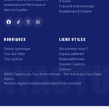
À la une
événements en Martinique et
France & Internationale
dans la Caraïbe.
Guadeloupe & Guyane
RUBRIQUES
LIENS UTILES
Saison cyclonique
Qui sommes-nous ?
Tour des Yoles
Espace adhérent
AYACT
Tour cycliste
Régie publicitaire
Soutenir ZayActu
Contact
©2026 ZayActu.org. Tous droits réservés. · Site réalisé par
Enjoy Digital
Agency
Mentions légales
Confidentialité
Cookies
CGU
Accessibilité