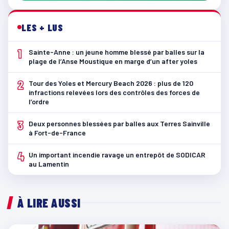
LES + LUS
1
Sainte-Anne : un jeune homme blessé par balles sur la
plage de l’Anse Moustique en marge d’un after yoles
2
Tour des Yoles et Mercury Beach 2026 : plus de 120
infractions relevées lors des contrôles des forces de
l’ordre
3
Deux personnes blessées par balles aux Terres Sainville
à Fort-de-France
4
Un important incendie ravage un entrepôt de SODICAR
au Lamentin
À LIRE AUSSI