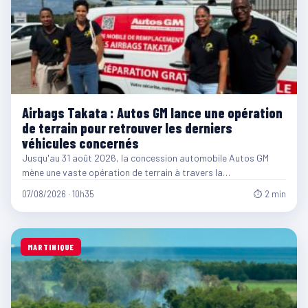
Airbags Takata : Autos GM lance une opération
de terrain pour retrouver les derniers
véhicules concernés
Jusqu'au 31 août 2026, la concession automobile Autos GM
mène une vaste opération de terrain à travers la…
07/08/2026 · 10h35
⏱ 2 min
MARTINIQUE