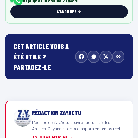
Rejoignez la chaîne ZayActu
S'ABONNER
CET ARTICLE VOUS A
ÉTÉ UTILE ?
PARTAGEZ-LE
RÉDACTION ZAYACTU
L'équipe de ZayActu couvre l'actualité des
Antilles-Guyane et de la diaspora en temps réel.
Tous ses articles →