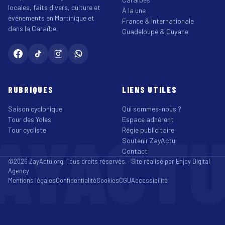
locales, faits divers, culture et
À la une
événements en Martinique et
France & Internationale
dans la Caraïbe.
Guadeloupe & Guyane
RUBRIQUES
LIENS UTILES
Saison cyclonique
Qui sommes-nous ?
Tour des Yoles
Espace adhérent
AYACT
Tour cycliste
Régie publicitaire
Soutenir ZayActu
Contact
©2026 ZayActu.org. Tous droits réservés. · Site réalisé par
Enjoy Digital
Agency
Mentions légales
Confidentialité
Cookies
CGU
Accessibilité