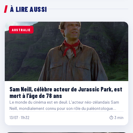
À LIRE AUSSI
AUSTRALIE
Sam Neill, célèbre acteur de Jurassic Park, est
mort à l’âge de 78 ans
Le monde du cinéma est en deuil. L'acteur néo-zélandais Sam
Neill, mondialement connu pour son rôle du paléontologue…
13/07 · 11h32
⏱ 3 min