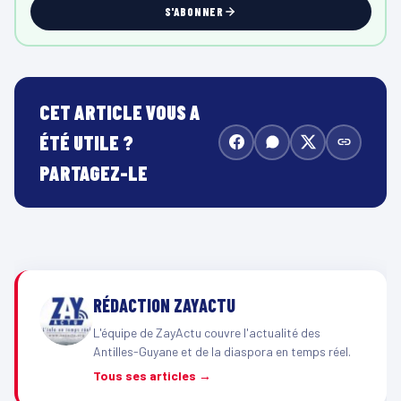
S'ABONNER
CET ARTICLE VOUS A
ÉTÉ UTILE ?
PARTAGEZ-LE
RÉDACTION ZAYACTU
L'équipe de ZayActu couvre l'actualité des
Antilles-Guyane et de la diaspora en temps réel.
Tous ses articles →