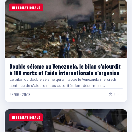
INTERNATIONALE
Double séisme au Venezuela, le bilan s’alourdit
à 188 morts et l’aide internationale s’organise
Le bilan du double séisme qui a frappé le Venezuela mercredi
continue de s'alourdir. Les autorités font désormais…
25/06 · 21h18
⏱ 2 min
INTERNATIONALE