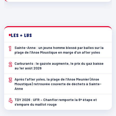
LES + LUS
1
Sainte-Anne : un jeune homme blessé par balles sur la
plage de l’Anse Moustique en marge d’un after yoles
2
Carburants : le gazole augmente, le prix du gaz baisse
au 1er août 2026
3
Après l’after yoles, la plage de l’Anse Meunier (Anse
Moustique) retrouvée couverte de déchets à Sainte-
Anne
4
TDY 2026 : UFR – Chanflor remporte la 6ᵉ étape et
s’empare du maillot rouge