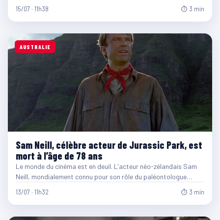
15/07 · 11h38
⏱ 3 min
AUSTRALIE
Sam Neill, célèbre acteur de Jurassic Park, est
mort à l’âge de 78 ans
Le monde du cinéma est en deuil. L'acteur néo-zélandais Sam
Neill, mondialement connu pour son rôle du paléontologue…
13/07 · 11h32
⏱ 3 min