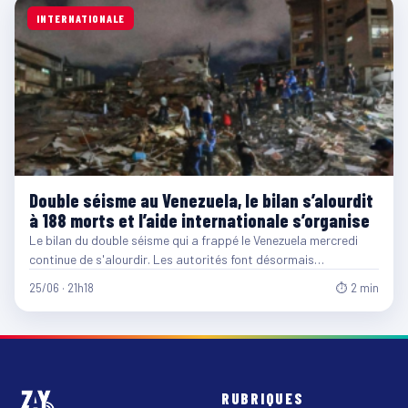
INTERNATIONALE
Double séisme au Venezuela, le bilan s’alourdit
à 188 morts et l’aide internationale s’organise
Le bilan du double séisme qui a frappé le Venezuela mercredi
continue de s'alourdir. Les autorités font désormais…
25/06 · 21h18
⏱ 2 min
RUBRIQUES