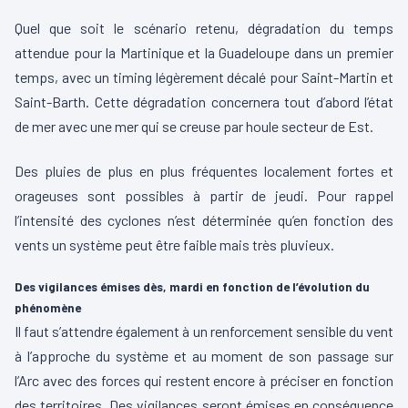
Quel que soit le scénario retenu, dégradation du temps
attendue pour la Martinique
et la Guadeloupe dans un premier
temps, avec un timing légèrement décalé pour Saint-Martin et
Saint-Barth
.
Cette dégradation concernera tout d’abord l’état
de mer avec une mer qui se creuse par houle secteur
de Est.
Des pluies de plus en plus fréquentes localement fortes et
orageuses sont possibles à partir de jeudi.
Pour rappel
l’intensité des cyclones n’est déterminée qu’en fonction des
vents un système peut être faible mais très pluvieux.
Des vigilances émises dès, mardi en fonction de l’évolution du
phénomène
Il faut s’attendre également à un renforcement sensible du vent
à l’approche du système et au moment de son passage sur
l’Arc avec des forces qui restent encore à préciser en fonction
des territoires.
Des vigilances seront émises en conséquence