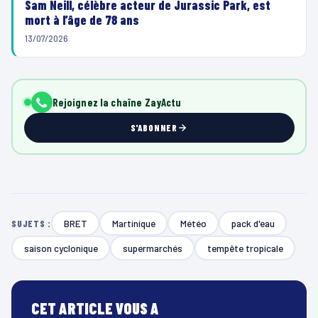
Sam Neill, célèbre acteur de Jurassic Park, est
mort à l’âge de 78 ans
13/07/2026
Rejoignez la chaîne ZayActu
S'ABONNER
BRET
Martinique
Météo
pack d'eau
SUJETS :
saison cyclonique
supermarchés
tempête tropicale
CET ARTICLE VOUS A