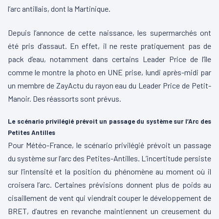
l’arc antillais, dont la Martinique.
Depuis l’annonce de cette naissance, les supermarchés ont
été pris d’assaut.
En effet, il ne reste pratiquement pas de
pack d’eau, notamment dans certains Leader
Price
de l’île
comme le montre la photo en
UNE
prise, lundi après-midi par
un membre de
ZayActu
du rayon eau du Leader
Price
de
Petit-
Manoir
. Des réassorts sont prévus.
Le scénario privilégié prévoit un passage du système sur l’Arc des
Petites
Antilles
Pour
Météo-France
, le scénario privilégié prévoit un passage
du système sur l’arc des
Petites-Antilles
.
L’incertitude persiste
sur l’intensité et la position du phénomène au moment où il
croisera l’arc.
Certaines prévisions donnent plus de poids au
cisaillement de vent qui viendrait couper le développement de
BRET, d’autres en revanche maintiennent un creusement du