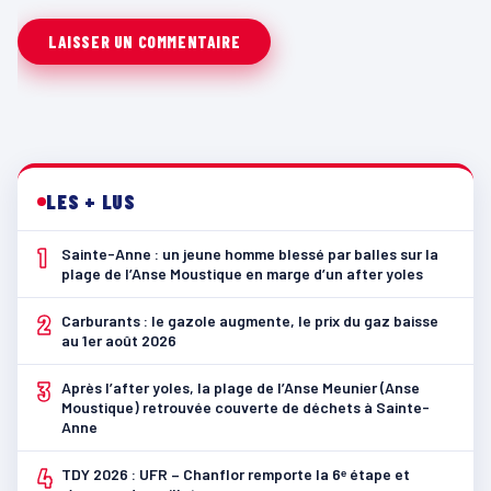
LES + LUS
1
Sainte-Anne : un jeune homme blessé par balles sur la
plage de l’Anse Moustique en marge d’un after yoles
2
Carburants : le gazole augmente, le prix du gaz baisse
au 1er août 2026
3
Après l’after yoles, la plage de l’Anse Meunier (Anse
Moustique) retrouvée couverte de déchets à Sainte-
Anne
4
TDY 2026 : UFR – Chanflor remporte la 6ᵉ étape et