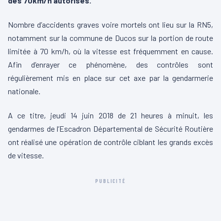
des 70km/h autorisés.
Nombre d’accidents graves voire mortels ont lieu sur la RN5,
notamment sur la commune de Ducos sur la portion de route
limitée à 70 km/h, où la vitesse est fréquemment en cause.
Afin d’enrayer ce phénomène, des contrôles sont
régulièrement mis en place sur cet axe par la gendarmerie
nationale.
A ce titre, jeudi 14 juin 2018 de 21 heures à minuit, les
gendarmes de l’Esca
dron Départemental de Sécurité Routière
ont réalisé une opération de contrôle ciblant les grands excès
de vitesse.
PUBLICITÉ