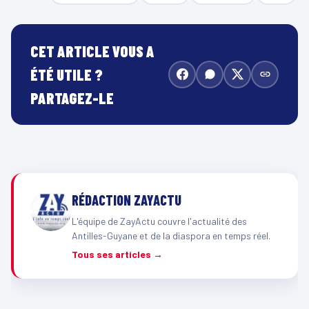
CET ARTICLE VOUS A
ÉTÉ UTILE ?
PARTAGEZ-LE
RÉDACTION ZAYACTU
L'équipe de ZayActu couvre l'actualité des
Antilles-Guyane et de la diaspora en temps réel.
Tous ses articles →