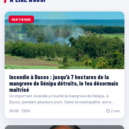
MARTINIQUE
Incendie à Ducos : jusqu’à 7 hectares de la
mangrove de Génipa détruits, le feu désormais
maîtrisé
Un important incendie a touché la mangrove de Génipa, à
Ducos, pendant plusieurs jours. Selon la municipalité, entre…
06/08 · 21h54
⏱ 2 min