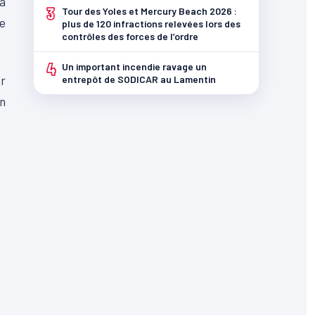
a
3
Tour des Yoles et Mercury Beach 2026 :
te
plus de 120 infractions relevées lors des
contrôles des forces de l’ordre
4
Un important incendie ravage un
r
entrepôt de SODICAR au Lamentin
n