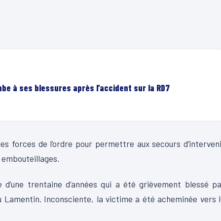
be à ses blessures après l’accident sur la RD7
les forces de l’ordre pour permettre aux secours d’interven
 embouteillages.
 d’une trentaine d’années qui a été grièvement blessé pa
du
Lamentin
.
Inconsciente, la victime a été
acheminée
vers 