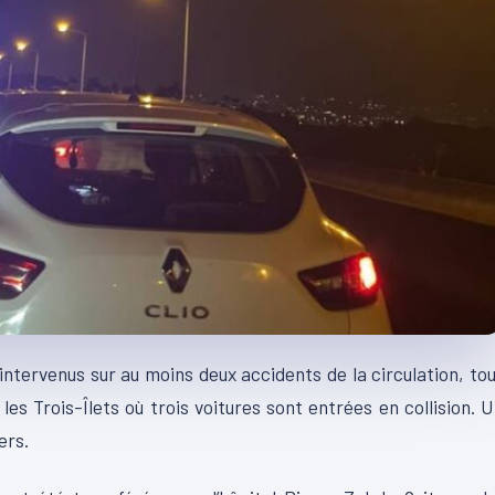
intervenus sur au moins deux accidents de la circulation, to
es Trois-Îlets où trois voitures sont entrées en collision.
U
ers.