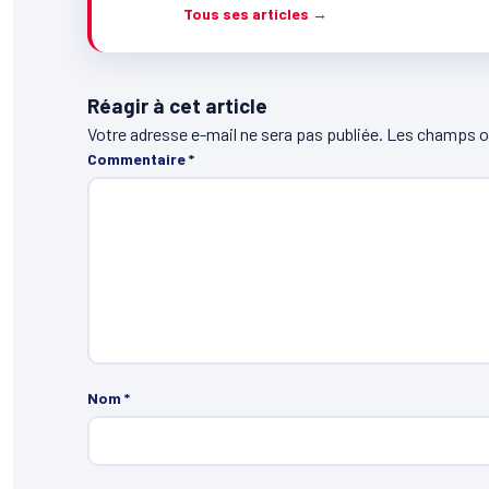
Tous ses articles →
Réagir à cet article
Votre adresse e-mail ne sera pas publiée.
Les champs ob
Commentaire
*
Nom
*