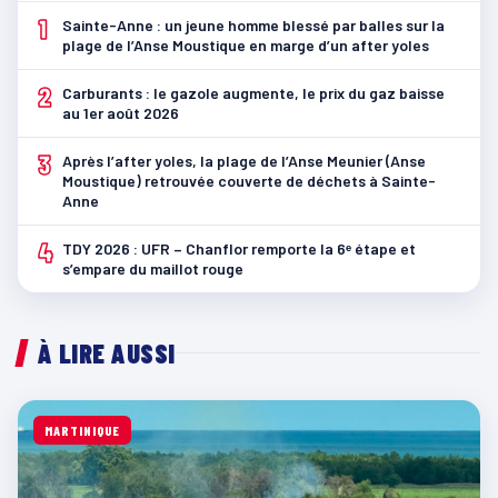
1
Sainte-Anne : un jeune homme blessé par balles sur la
plage de l’Anse Moustique en marge d’un after yoles
2
Carburants : le gazole augmente, le prix du gaz baisse
au 1er août 2026
3
Après l’after yoles, la plage de l’Anse Meunier (Anse
Moustique) retrouvée couverte de déchets à Sainte-
Anne
4
TDY 2026 : UFR – Chanflor remporte la 6ᵉ étape et
s’empare du maillot rouge
À LIRE AUSSI
MARTINIQUE