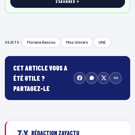
S'ABONNER
Floriane Bascou
Miss Univers
UNE
SUJETS :
CET ARTICLE VOUS A
ÉTÉ UTILE ?
PARTAGEZ-LE
RÉDACTION ZAYACTU