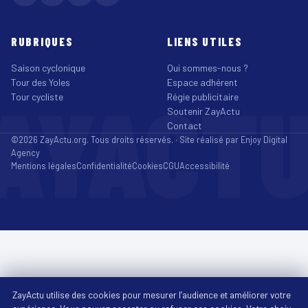
RUBRIQUES
LIENS UTILES
Saison cyclonique
Qui sommes-nous ?
Tour des Yoles
Espace adhérent
AYACT
Tour cycliste
Régie publicitaire
Soutenir ZayActu
Contact
©2026 ZayActu.org. Tous droits réservés. · Site réalisé par
Enjoy Digital
Agency
Mentions légales
Confidentialité
Cookies
CGU
Accessibilité
ZayActu utilise des cookies pour mesurer l’audience et améliorer votre