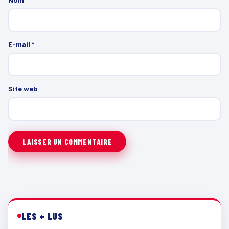
E-mail
*
Site web
LES + LUS