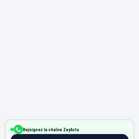
Rejoignez la chaîne ZayActu