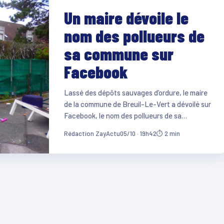
Un maire dévoile le
nom des pollueurs de
sa commune sur
Facebook
Lassé des dépôts sauvages d’ordure, le maire
de la commune de Breuil-Le-Vert a dévoilé sur
Facebook, le nom des pollueurs de sa…
Rédaction ZayActu
05/10 · 19h42
⏱ 2 min