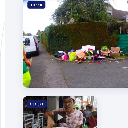
L'ACTU
À LA UNE