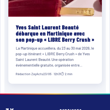
Yves Saint Laurent Beauté
débarque en Martinique avec
son pop-up « LIBRE Berry Crush »
La Martinique accueillera, du 23 au 30 mai 2026, le
pop-up itinérant « LIBRE Berry Crush » de Yves
Saint Laurent Beauté. Une opération
événementielle gratuite, organisée entre…
Rédaction ZayActu
23/05 · 12h31
⏱ 2 min