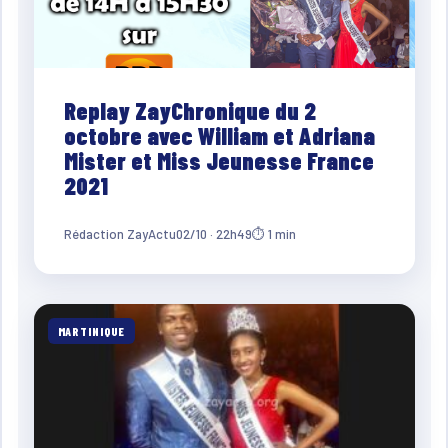
Replay ZayChronique du 2
octobre avec William et Adriana
Mister et Miss Jeunesse France
2021
Rédaction ZayActu
02/10 · 22h49
⏱ 1 min
MARTINIQUE