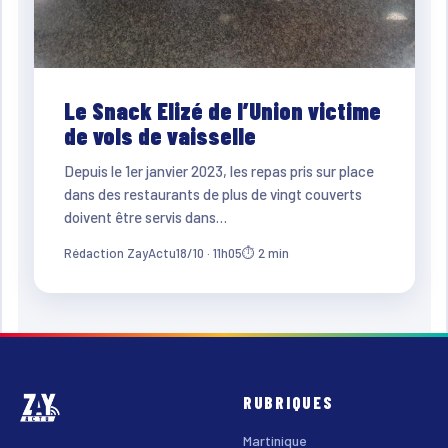
Le Snack Elizé de l’Union victime
de vols de vaisselle
Depuis le 1er janvier 2023, les repas pris sur place
dans des restaurants de plus de vingt couverts
doivent être servis dans…
Rédaction ZayActu
18/10 · 11h05
⏱ 2 min
RUBRIQUES
Martinique