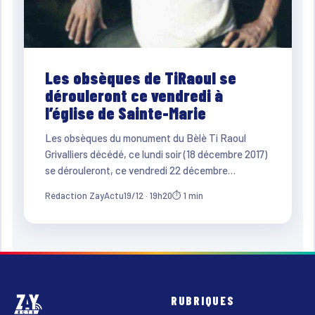
Les obsèques de TiRaoul se
dérouleront ce vendredi à
l’église de Sainte-Marie
Les obsèques du monument du Bèlè Ti Raoul
Grivalliers décédé, ce lundi soir (18 décembre 2017)
se dérouleront, ce vendredi 22 décembre…
Rédaction ZayActu
19/12 · 19h20
⏱ 1 min
RUBRIQUES