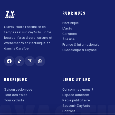
RUBRIQUES
Martinique
Suivez toute l'actualité en
L'actu
temps réel sur ZayActu : infos
Caraïbes
locales, faits divers, culture et
À la une
événements en Martinique et
France & Internationale
dans la Caraïbe.
Guadeloupe & Guyane
RUBRIQUES
LIENS UTILES
Saison cyclonique
Qui sommes-nous ?
Tour des Yoles
Espace adhérent
Tour cycliste
Régie publicitaire
Soutenir ZayActu
Contact