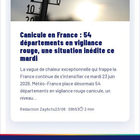
Canicule en France : 54
départements en vigilance
rouge, une situation inédite ce
mardi
La vague de chaleur exceptionnelle qui frappe la
France continue de s'intensifier ce mardi 23 juin
2026. Météo-France place désormais 54
départements en vigilance rouge canicule, un
niveau…
Rédaction ZayActu
23/06 · 09h53
⏱ 2 min