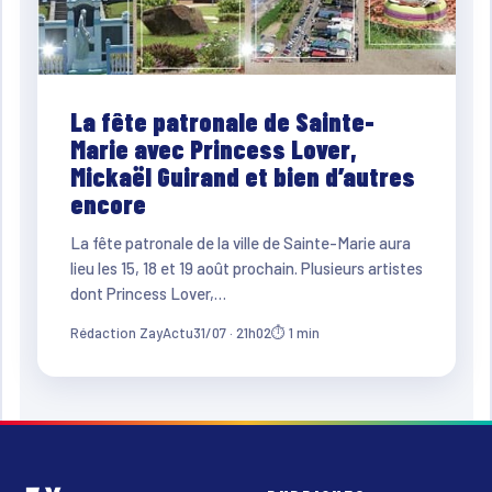
La fête patronale de Sainte-
Marie avec Princess Lover,
Mickaël Guirand et bien d’autres
encore
La fête patronale de la ville de Sainte-Marie aura
lieu les 15, 18 et 19 août prochain. Plusieurs artistes
dont Princess Lover,…
Rédaction ZayActu
31/07 · 21h02
⏱ 1 min