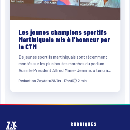
Les jeunes champions sportifs
Martiniquais mis à l’honneur par
la CTM
De jeunes sportifs martiniquais sont récemment
montés sur les plus hautes marches du podium.
Aussi le Président Alfred Marie-Jeanne, a tenu à…
Rédaction ZayActu
28/04 · 17h46
⏱ 2 min
RUBRIQUES