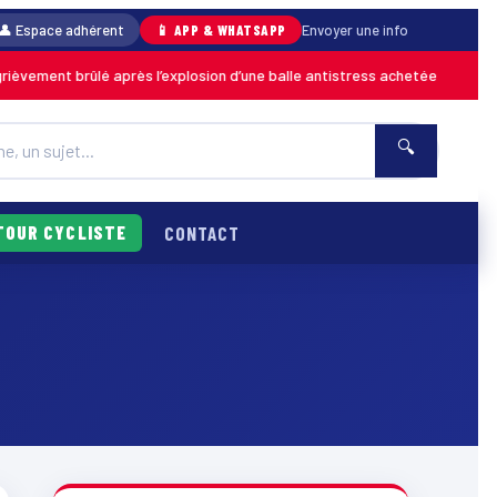
👤 Espace adhérent
📱 APP & WHATSAPP
Envoyer une info
ement brûlé après l’explosion d’une balle antistress achetée en magasin
🔍
TOUR CYCLISTE
CONTACT