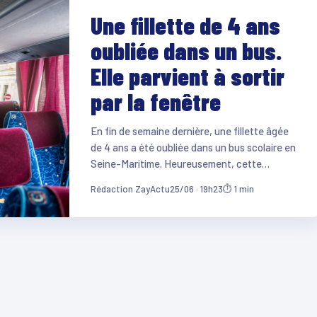
Une fillette de 4 ans
oubliée dans un bus.
Elle parvient à sortir
par la fenêtre
En fin de semaine dernière, une fillette âgée
de 4 ans a été oubliée dans un bus scolaire en
Seine-Maritime. Heureusement, cette…
Rédaction ZayActu
25/06 · 19h23
⏱ 1 min