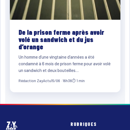
De la prison ferme après avoir
volé un sandwich et du jus
d’orange
Un homme d’une vingtaine d’années a été
condamné à 6 mois de prison ferme pour avoir volé
un sandwich et deux bouteilles…
Rédaction ZayActu
15/06 · 16h36
⏱ 1 min
RUBRIQUES