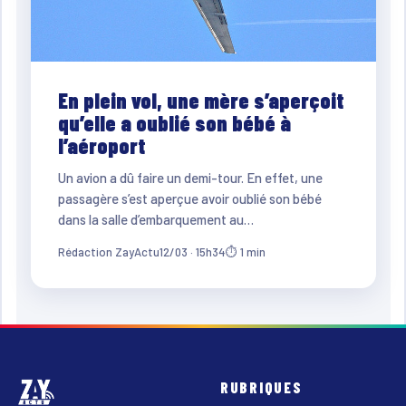
En plein vol, une mère s’aperçoit
qu’elle a oublié son bébé à
l’aéroport
Un avion a dû faire un demi-tour. En effet, une
passagère s’est aperçue avoir oublié son bébé
dans la salle d’embarquement au…
Rédaction ZayActu
12/03 · 15h34
⏱ 1 min
RUBRIQUES