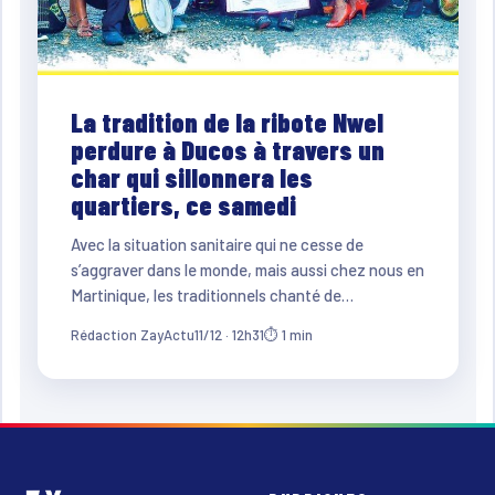
La tradition de la ribote Nwel
perdure à Ducos à travers un
char qui sillonnera les
quartiers, ce samedi
Avec la situation sanitaire qui ne cesse de
s’aggraver dans le monde, mais aussi chez nous en
Martinique, les traditionnels chanté de…
Rédaction ZayActu
11/12 · 12h31
⏱ 1 min