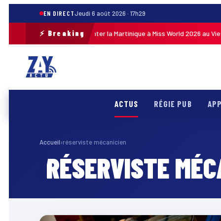
EN DIRECT
Jeudi 6 août 2026 · 17h29
⚡ Breaking
bleuil s’envole pour représenter la Martinique à Miss World 2026 au Viet
ACTUS
RÉGIE PUB
APP
Accueil
›
réserviste mécanicien
RÉSERVISTE MÉC