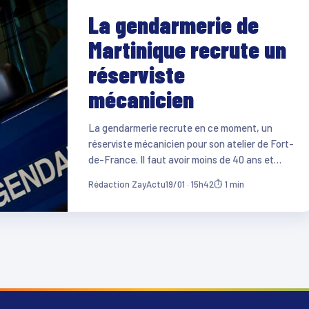
La gendarmerie de
Martinique recrute un
réserviste
mécanicien
La gendarmerie recrute en ce moment, un
réserviste mécanicien pour son atelier de Fort-
de-France. Il faut avoir moins de 40 ans et…
Rédaction ZayActu
19/01 · 15h42
⏱ 1 min