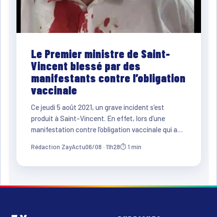
Le Premier ministre de Saint-
Vincent blessé par des
manifestants contre l’obligation
vaccinale
Ce jeudi 5 août 2021, un grave incident s’est
produit à Saint-Vincent. En effet, lors d’une
manifestation contre l’obligation vaccinale qui a…
Rédaction ZayActu
06/08 · 11h28
⏱ 1 min