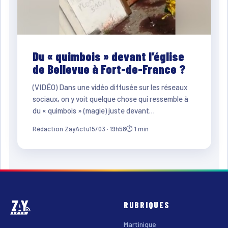
Du « quimbois » devant l’église
de Bellevue à Fort-de-France ?
(VIDÉO) Dans une vidéo diffusée sur les réseaux
sociaux, on y voit quelque chose qui ressemble à
du « quimbois » (magie) juste devant…
Rédaction ZayActu
15/03 · 19h58
⏱ 1 min
RUBRIQUES
Martinique