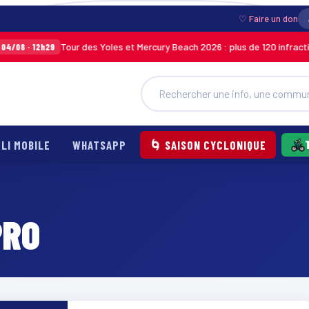
♡ Faire un don
Tour des Yoles et Mercury Beach 2026 : plus de 120 infraction
/08 · 12h29
LI MOBILE
WHATSAPP
🌀 SAISON CYCLONIQUE
PRO