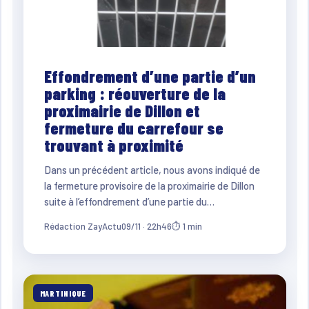
Effondrement d’une partie d’un
parking : réouverture de la
proximairie de Dillon et
fermeture du carrefour se
trouvant à proximité
Dans un précédent article, nous avons indiqué de
la fermeture provisoire de la proximairie de Dillon
suite à l’effondrement d’une partie du…
Rédaction ZayActu
09/11 · 22h46
⏱ 1 min
MARTINIQUE