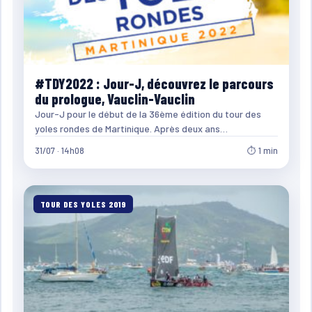
#TDY2022 : Jour-J, découvrez le parcours
du prologue, Vauclin-Vauclin
Jour-J pour le début de la 36ème édition du tour des
yoles rondes de Martinique. Après deux ans…
31/07 · 14h08
⏱ 1 min
TOUR DES YOLES 2019