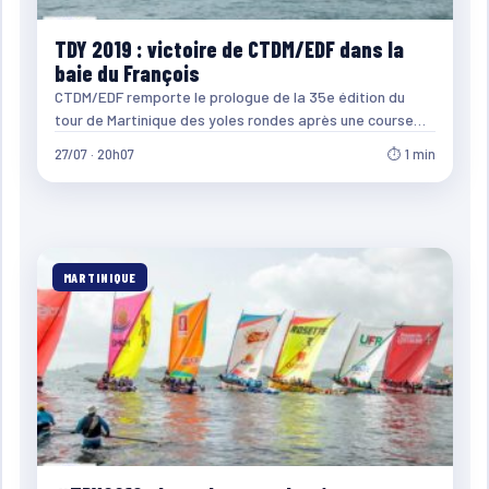
TDY 2019 : victoire de CTDM/EDF dans la
baie du François
CTDM/EDF remporte le prologue de la 35e édition du
tour de Martinique des yoles rondes après une course…
27/07 · 20h07
⏱ 1 min
MARTINIQUE