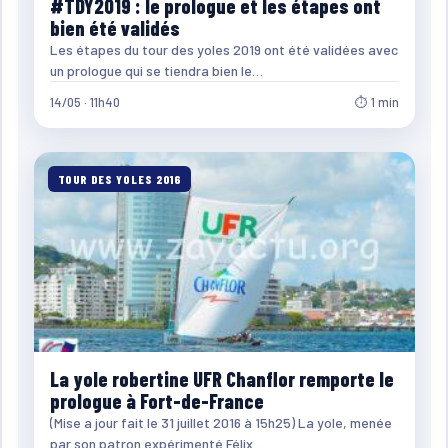
#TDY2019 : le prologue et les étapes ont
bien été validés
Les étapes du tour des yoles 2019 ont été validées avec
un prologue qui se tiendra bien le…
14/05 · 11h40
⏱ 1 min
TOUR DES YOLES 2016
La yole robertine UFR Chanflor remporte le
prologue à Fort-de-France
(Mise a jour fait le 31 juillet 2016 à 15h25) La yole, menée
par son patron expérimenté Félix…