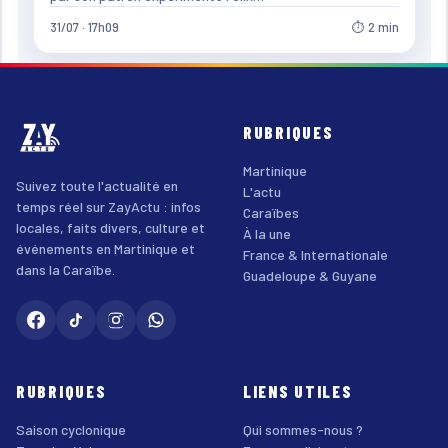
31/07 · 17h09
⏱ 2 min
RUBRIQUES
Martinique
Suivez toute l'actualité en
L'actu
temps réel sur ZayActu : infos
Caraïbes
locales, faits divers, culture et
À la une
événements en Martinique et
France & Internationale
dans la Caraïbe.
Guadeloupe & Guyane
RUBRIQUES
LIENS UTILES
Saison cyclonique
Qui sommes-nous ?