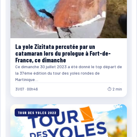
La yole Zizitata percutée par un
catamaran lors du prologue à Fort-de-
France, ce dimanche
Ce dimanche 30 juillet 2023 a été donné le top départ de
la 37ème édition du tour des yoles rondes de
Martinique…
31/07 · 00h46
⏱ 2 min
TOUR DES YOLES 2022