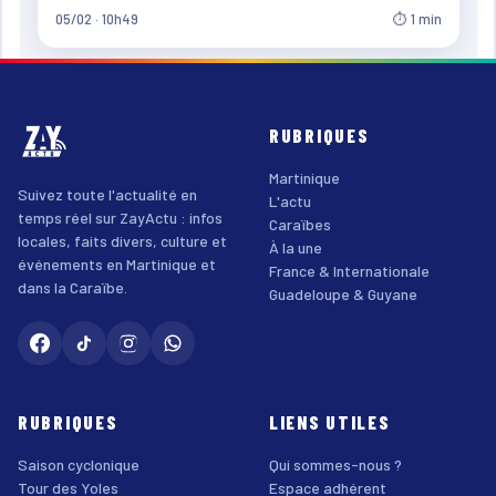
05/02 · 10h49
⏱ 1 min
RUBRIQUES
Martinique
Suivez toute l'actualité en
L'actu
temps réel sur ZayActu : infos
Caraïbes
locales, faits divers, culture et
À la une
événements en Martinique et
France & Internationale
dans la Caraïbe.
Guadeloupe & Guyane
RUBRIQUES
LIENS UTILES
Saison cyclonique
Qui sommes-nous ?
Tour des Yoles
Espace adhérent