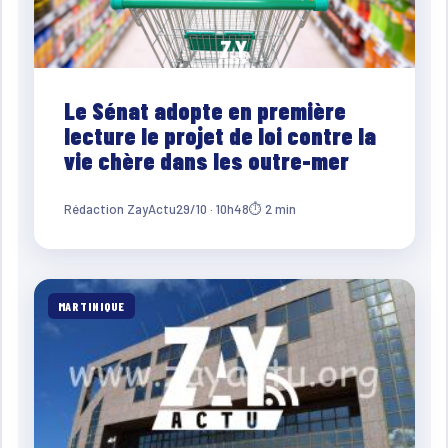
Le Sénat adopte en première
lecture le projet de loi contre la
vie chère dans les outre-mer
Rédaction ZayActu
29/10 · 10h48
⏱ 2 min
MARTINIQUE