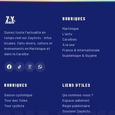
RUBRIQUES
Martinique
Suivez toute l'actualité en
L'actu
temps réel sur ZayActu : infos
Caraïbes
locales, faits divers, culture et
À la une
événements en Martinique et
France & Internationale
dans la Caraïbe.
Guadeloupe & Guyane
RUBRIQUES
LIENS UTILES
Saison cyclonique
Qui sommes-nous ?
Tour des Yoles
Espace adhérent
Tour cycliste
Régie publicitaire
Soutenir ZayActu