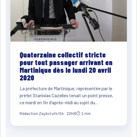
Quatorzaine collectif stricte
pour tout passager arrivant en
Martinique dès le lundi 20 avril
2020
La préfecture de Martinique, représentée par le
préfet Stanislas Cazelles tenait un point presse,
ce mardi en fin d’après-midi au sujet du…
Rédaction ZayActu
14/04 · 22h10
⏱ 2 min