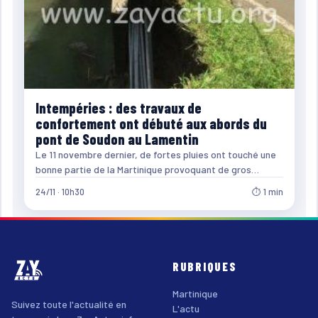
Intempéries : des travaux de
confortement ont débuté aux abords du
pont de Soudon au Lamentin
Le 11 novembre dernier, de fortes pluies ont touché une
bonne partie de la Martinique provoquant de gros…
24/11 · 10h30
⏱ 1 min
RUBRIQUES
Martinique
Suivez toute l'actualité en
L'actu