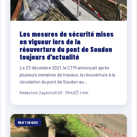
Les mesures de sécurité mises
en vigueur lors de la
réouverture du pont de Soudon
toujours d’actualité
Le 23 décembre 2021, la CTM annonçait après
plusieurs semaines de travaux, la réouverture à la
circulation du pont de Soudon au…
Rédaction ZayActu
11/03 · 17h42
⏱ 1 min
MARTINIQUE