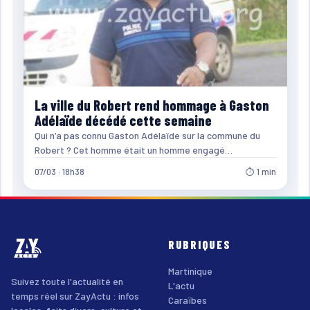
La ville du Robert rend hommage à Gaston
Adélaïde décédé cette semaine
Qui n’a pas connu Gaston Adélaïde sur la commune du
Robert ? Cet homme était un homme engagé…
07/03 · 18h38
⏱ 1 min
RUBRIQUES
Martinique
Suivez toute l'actualité en
L'actu
temps réel sur ZayActu : infos
Caraïbes