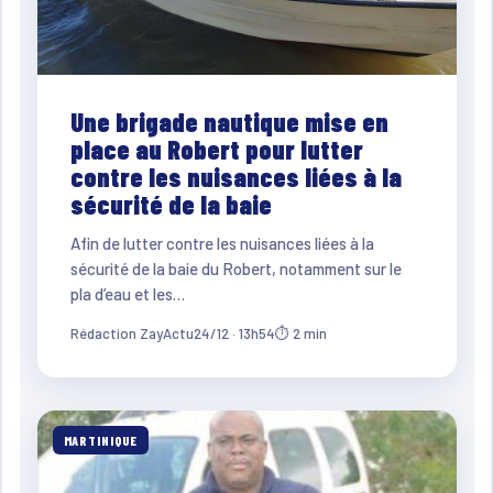
Une brigade nautique mise en
place au Robert pour lutter
contre les nuisances liées à la
sécurité de la baie
Afin de lutter contre les nuisances liées à la
sécurité de la baie du Robert, notamment sur le
pla d’eau et les…
Rédaction ZayActu
24/12 · 13h54
⏱ 2 min
MARTINIQUE