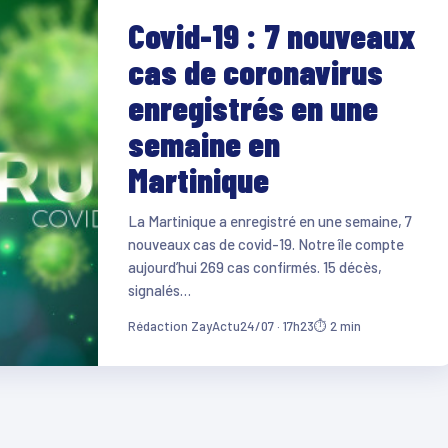
Covid-19 : 7 nouveaux
cas de coronavirus
enregistrés en une
semaine en
Martinique
La Martinique a enregistré en une semaine, 7
nouveaux cas de covid-19. Notre île compte
aujourd’hui 269 cas confirmés. 15 décès,
signalés…
Rédaction ZayActu
24/07 · 17h23
⏱ 2 min