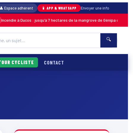
👤 Espace adhérent
📱 APP & WHATSAPP
Envoyer une info
endie à Ducos : jusqu’à 7 hectares de la mangrove de Génipa détruits, le 
🔍
TOUR CYCLISTE
CONTACT