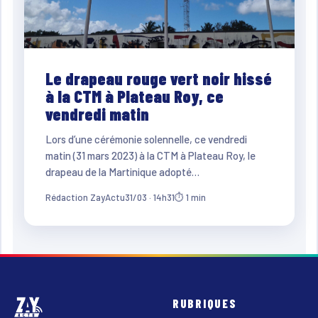
Le drapeau rouge vert noir hissé
à la CTM à Plateau Roy, ce
vendredi matin
Lors d’une cérémonie solennelle, ce vendredi
matin (31 mars 2023) à la CTM à Plateau Roy, le
drapeau de la Martinique adopté…
Rédaction ZayActu
31/03 · 14h31
⏱ 1 min
RUBRIQUES