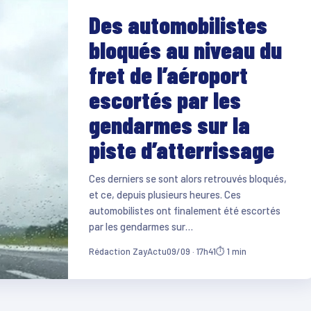
Des automobilistes
bloqués au niveau du
fret de l’aéroport
escortés par les
gendarmes sur la
piste d’atterrissage
Ces derniers se sont alors retrouvés bloqués,
et ce, depuis plusieurs heures. Ces
automobilistes ont finalement été escortés
par les gendarmes sur…
Rédaction ZayActu
09/09 · 17h41
⏱ 1 min