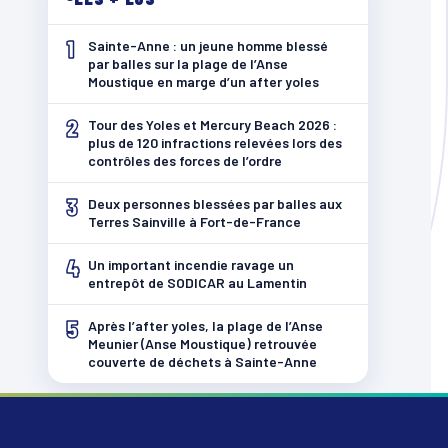
1
Sainte-Anne : un jeune homme blessé
par balles sur la plage de l’Anse
Moustique en marge d’un after yoles
2
Tour des Yoles et Mercury Beach 2026 :
plus de 120 infractions relevées lors des
contrôles des forces de l’ordre
3
Deux personnes blessées par balles aux
Terres Sainville à Fort-de-France
4
Un important incendie ravage un
entrepôt de SODICAR au Lamentin
5
Après l’after yoles, la plage de l’Anse
Meunier (Anse Moustique) retrouvée
couverte de déchets à Sainte-Anne