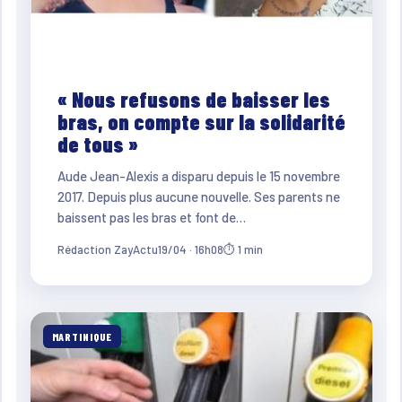
« Nous refusons de baisser les
bras, on compte sur la solidarité
de tous »
Aude Jean-Alexis a disparu depuis le 15 novembre
2017. Depuis plus aucune nouvelle. Ses parents ne
baissent pas les bras et font de…
Rédaction ZayActu
19/04 · 16h08
⏱ 1 min
MARTINIQUE