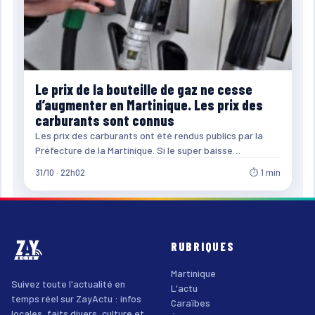
Le prix de la bouteille de gaz ne cesse
d’augmenter en Martinique. Les prix des
carburants sont connus
Les prix des carburants ont été rendus publics par la
Préfecture de la Martinique. Si le super baisse…
31/10 · 22h02
⏱ 1 min
RUBRIQUES
Martinique
Suivez toute l'actualité en
L'actu
temps réel sur ZayActu : infos
Caraïbes
locales, faits divers, culture et