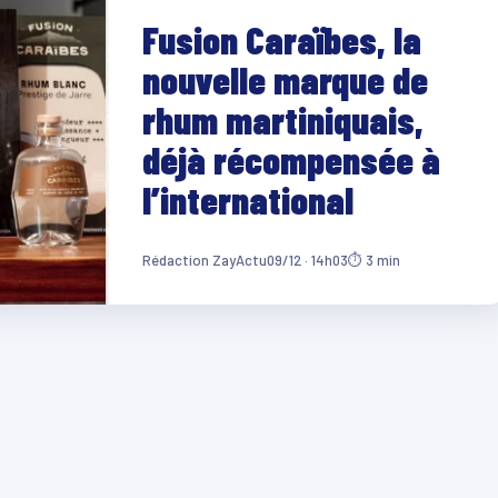
Fusion Caraïbes, la
nouvelle marque de
rhum martiniquais,
déjà récompensée à
l’international
Rédaction ZayActu
09/12 · 14h03
⏱ 3 min