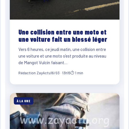
Une collision entre une moto et
une voiture fait un blessé léger
Vers 6 heures, ce jeudi matin, une collision entre
une voiture et une moto s’est produite au niveau
de Mangot Vulcin faisant…
Rédaction ZayActu
16/03 · 13h15
⏱ 1 min
À LA UNE