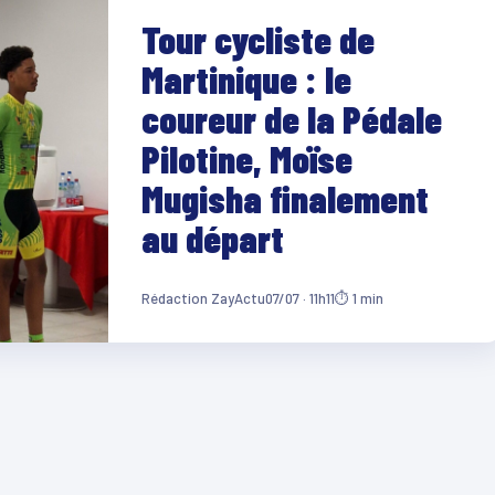
Tour cycliste de
Martinique : le
coureur de la Pédale
Pilotine, Moïse
Mugisha finalement
au départ
Rédaction ZayActu
07/07 · 11h11
⏱ 1 min