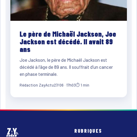
Le père de Michaël Jackson, Joe
Jackson est décédé. Il avait 89
ans
Joe Jackson, le père de Michaël Jackson est
décédé à l’âge de 89 ans. Il souffrait d’un cancer
en phase terminale.
Rédaction ZayActu
27/06 · 17h03
⏱ 1 min
RUBRIQUES