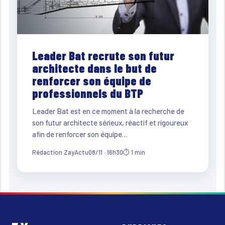
Leader Bat recrute son futur
architecte dans le but de
renforcer son équipe de
professionnels du BTP
Leader Bat est en ce moment à la recherche de
son futur architecte sérieux, réactif et rigoureux
afin de renforcer son équipe…
Rédaction ZayActu
08/11 · 16h30
⏱ 1 min