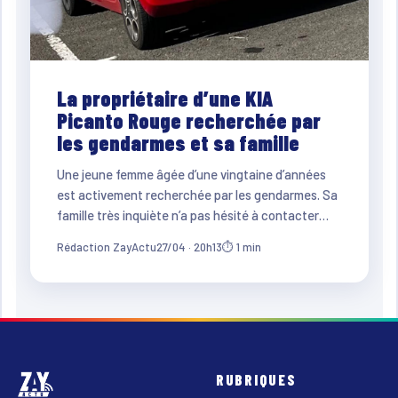
La propriétaire d’une KIA
Picanto Rouge recherchée par
les gendarmes et sa famille
Une jeune femme âgée d’une vingtaine d’années
est activement recherchée par les gendarmes. Sa
famille très inquiète n’a pas hésité à contacter…
Rédaction ZayActu
27/04 · 20h13
⏱ 1 min
RUBRIQUES