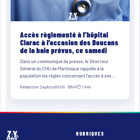
Accès règlementé à l’hôpital
Clarac à l’occasion des Boucans
de la baie prévus, ce samedi
Dans un communiqué de presse, le Directeur
Général du CHU de Martinique rappelle à la
population les règles concernant l’accès à ses…
Rédaction ZayActu
03/01 · 19h47
⏱ 1 min
RUBRIQUES