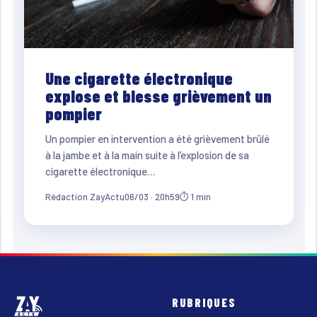
Une cigarette électronique
explose et blesse grièvement un
pompier
Un pompier en intervention a été grièvement brûlé
à la jambe et à la main suite à l’explosion de sa
cigarette électronique…
Rédaction ZayActu
06/03 · 20h59
⏱ 1 min
RUBRIQUES