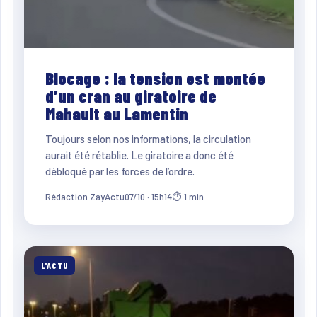
Blocage : la tension est montée
d’un cran au giratoire de
Mahault au Lamentin
Toujours selon nos informations, la circulation
aurait été rétablie. Le giratoire a donc été
débloqué par les forces de l’ordre.
Rédaction ZayActu
07/10 · 15h14
⏱ 1 min
L'ACTU