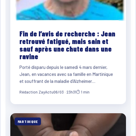
Fin de l’avis de recherche : Jean
retrouvé fatigué, mais sain et
sauf après une chute dans une
ravine
Porté disparu depuis le samedi 4 mars dernier,
Jean, en vacances avec sa famille en Martinique
et souffrant de la maladie d’Alzheimer…
Rédaction ZayActu
06/03 · 23h31
⏱ 1 min
MARTINIQUE