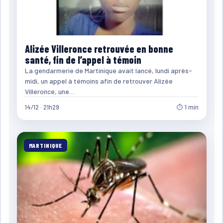
Alizée Villeronce retrouvée en bonne
santé, fin de l’appel à témoin
La gendarmerie de Martinique avait lancé, lundi après-
midi, un appel à témoins afin de retrouver Alizée
Villeronce, une…
14/12 · 21h29
⏱ 1 min
MARTINIQUE