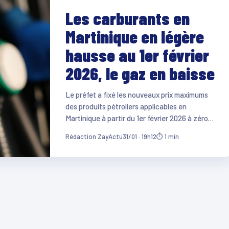
Les carburants en
Martinique en légère
hausse au 1er février
2026, le gaz en baisse
Le préfet a fixé les nouveaux prix maximums
des produits pétroliers applicables en
Martinique à partir du 1er février 2026 à zéro…
Rédaction ZayActu
31/01 · 19h12
⏱ 1 min