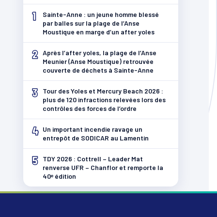
1
Sainte-Anne : un jeune homme blessé
par balles sur la plage de l’Anse
Moustique en marge d’un after yoles
2
Après l’after yoles, la plage de l’Anse
Meunier (Anse Moustique) retrouvée
couverte de déchets à Sainte-Anne
3
Tour des Yoles et Mercury Beach 2026 :
plus de 120 infractions relevées lors des
contrôles des forces de l’ordre
4
Un important incendie ravage un
entrepôt de SODICAR au Lamentin
5
TDY 2026 : Cottrell – Leader Mat
renverse UFR – Chanflor et remporte la
40ᵉ édition