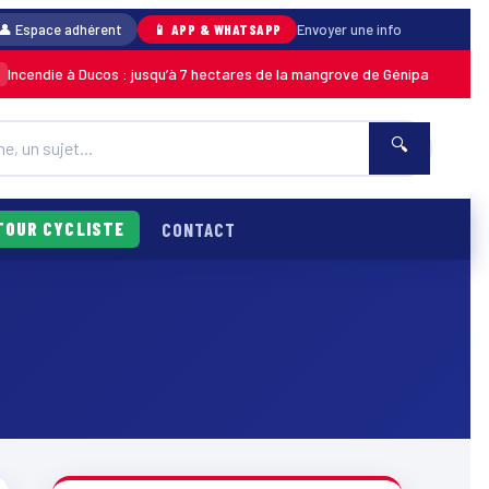
👤 Espace adhérent
📱 APP & WHATSAPP
Envoyer une info
endie à Ducos : jusqu’à 7 hectares de la mangrove de Génipa détruits, le 
🔍
TOUR CYCLISTE
CONTACT