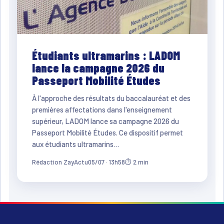
Étudiants ultramarins : LADOM
lance la campagne 2026 du
Passeport Mobilité Études
À l'approche des résultats du baccalauréat et des
premières affectations dans l'enseignement
supérieur, LADOM lance sa campagne 2026 du
Passeport Mobilité Études. Ce dispositif permet
aux étudiants ultramarins…
Rédaction ZayActu
05/07 · 13h58
⏱ 2 min